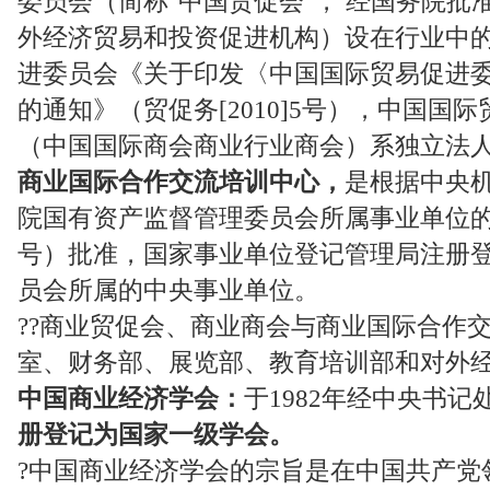
委员会（简称"中国贸促会"， 经国务院
外经济贸易和投资促进机构）设在行业中
进委员会《关于印发〈中国国际贸易促进
的通知》（贸促务[2010]5号），中国国
（中国国际商会商业行业商会）系独立法
商业国际合作交流培训中心，
是根据中央
院国有资产监督管理委员会所属事业单位的批复
号）批准，国家事业单位登记管理局注册
员会所属的中央事业单位。
??商业贸促会、商业商会与商业国际合作
室、财务部、展览部、教育培训部和对外
中国商业经济学会：
于1982年经中央书
册登记为国家一级学会。
?中国商业经济学会的宗旨是在中国共产党