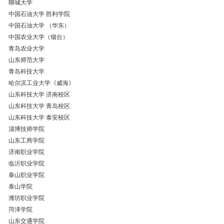
聊城大学
中国石油大学
胜利学院
中国石油大学
（华东）
中国农业大学（烟台）
青岛农业大学
山东师范大学
青岛科技大学
哈尔滨工业大学《威海》
山东科技大学
济南校区
山东科技大学
青岛校区
山东科技大学
泰安校区
淄博技师学院
山东工商学院
济南职业学院
临沂职业学院
泰山职业学院
泰山学院
潍坊职业学院
菏泽学院
山东交通学院