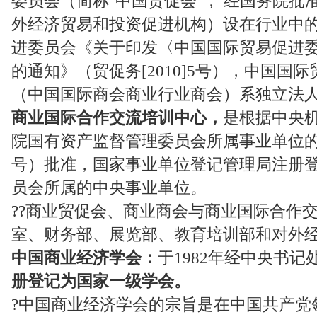
委员会（简称"中国贸促会"， 经国务院
外经济贸易和投资促进机构）设在行业中
进委员会《关于印发〈中国国际贸易促进
的通知》（贸促务[2010]5号），中国国
（中国国际商会商业行业商会）系独立法
商业国际合作交流培训中心，
是根据中央
院国有资产监督管理委员会所属事业单位的批复
号）批准，国家事业单位登记管理局注册
员会所属的中央事业单位。
??商业贸促会、商业商会与商业国际合作
室、财务部、展览部、教育培训部和对外
中国商业经济学会：
于1982年经中央书
册登记为国家一级学会。
?中国商业经济学会的宗旨是在中国共产党