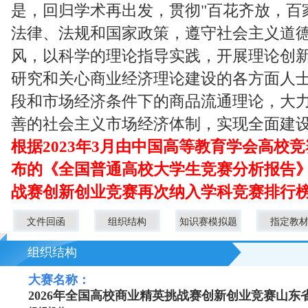
是，回归学术再出发，贯彻"百花齐放，百
法律、法规和国家政策，遵守社会主义道
风，以科学的理论指导实践，开展理论创
研究和关心商业经济理论建设的各方面人
段和市场经济条件下的商品流通理论，大
善的社会主义市场经济体制，实现全面建
根据2023年3月由中国高等教育学会高校
布的《全国普通高校大学生竞赛分析报告
战赛创新创业竞赛再次纳入学科竞赛排行
文件回函
组织结构
知识赛模拟题
指定教
组织结构
大赛名称：
2026年全国高校商业精英挑战赛创新创业竞赛山东